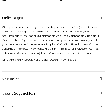
Ürün Bilgisi
Cino çocuk halılarımız aynı zamanda çocuklarınız için eğlenceli bir oyun
alanıdır . Arka kaplama kaymaz dot tabandır. 30 derecede çamaşır
makinesinde yumuşatıcı kullanmadan ve sıkma yapmadan yıkanabilir.
Dokuma tipi: Dijital baskıdır. Temizlik: Halı yıkama makinası veya halı
yıkama merkezlerinde yıkanabilir. Iplik türü: Microfiber kumaş Kumaş
dokuması: Polyester Hav yüksekliği: 8 mm Iplik türü: Polyester Kumaş
dokuması: Polyester Kumaş türü: Polipropilen Taban: Dot taban
Cino Antialerjik Çocuk Halısı Çapa Desenli Mavi Beyaz
Yorumlar
Taksit Seçenekleri