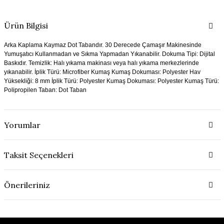
Ürün Bilgisi
Arka Kaplama Kaymaz Dot Tabandır. 30 Derecede Çamaşır Makinesinde
Yumuşatıcı Kullanmadan ve Sıkma Yapmadan Yıkanabilir. Dokuma Tipi: Dijital
Baskıdır. Temizlik: Halı yıkama makinası veya halı yıkama merkezlerinde
yıkanabilir. İplik Türü: Microfiber Kumaş Kumaş Dokuması: Polyester Hav
Yüksekliği: 8 mm İplik Türü: Polyester Kumaş Dokuması: Polyester Kumaş Türü:
Polipropilen Taban: Dot Taban
Yorumlar
Taksit Seçenekleri
Önerileriniz