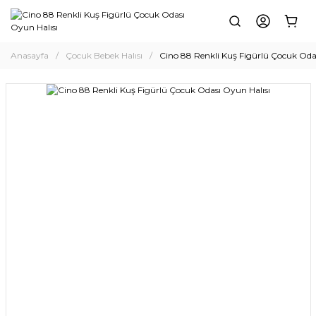
Anasayfa
Çocuk Bebek Halısı
Cino 88 Renkli Kuş Figürlü Çocuk Oda