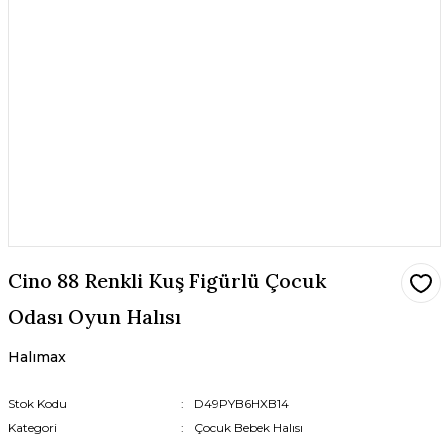
Cino 88 Renkli Kuş Figürlü Çocuk
Odası Oyun Halısı
Halımax
Stok Kodu
D49PYB6HXB14
Kategori
Çocuk Bebek Halısı