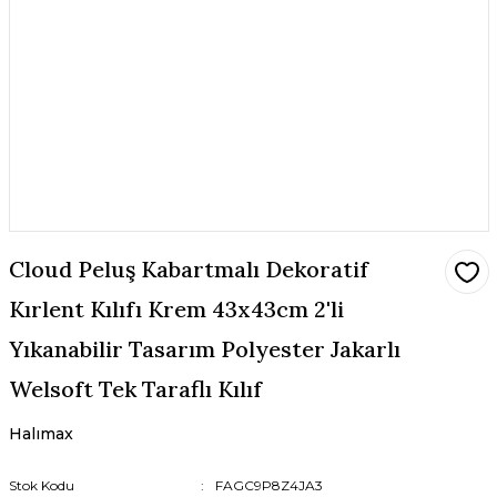
Cloud Peluş Kabartmalı Dekoratif
Kırlent Kılıfı Krem 43x43cm 2'li
Yıkanabilir Tasarım Polyester Jakarlı
Welsoft Tek Taraflı Kılıf
Halımax
Stok Kodu
FAGC9P8Z4JA3