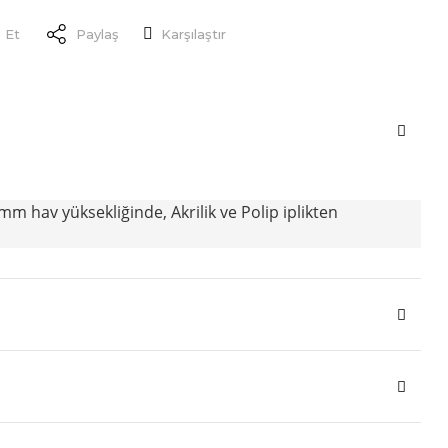
 Et
Paylaş
Karşılaştır
mm hav yüksekliğinde, Akrilik ve Polip iplikten