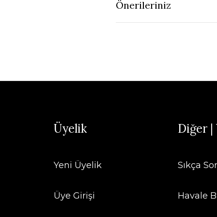
Önerileriniz
Üyelik
Diğer |
Yeni Üyelik
Sıkça So
Üye Girişi
Havale B