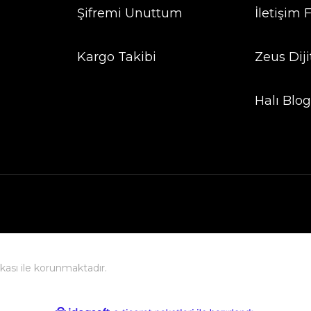
Şifremi Unuttum
İletişim
Kargo Takibi
Zeus Diji
Halı Blo
fikası ile korunmaktadır.