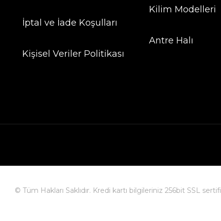
Kilim Modelleri
İptal ve İade Koşulları
Antre Halı
Kişisel Veriler Politikası
© Tüm Hakları Saklıdır. Kredi kartı bilgileriniz 256bit SSL serti