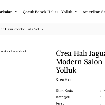
rkalar
Çocuk Bebek Halısı
Yolluk
Amerikan Se
on Halısı Koridor Halısı Yolluk
Crea Halı Jagu
Modern Salon H
Yolluk
Crea Halı
Stok Kodu
Kategori
H
Fiyat