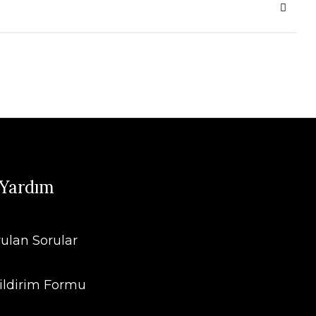
 Yardım
rulan Sorular
ildirim Formu