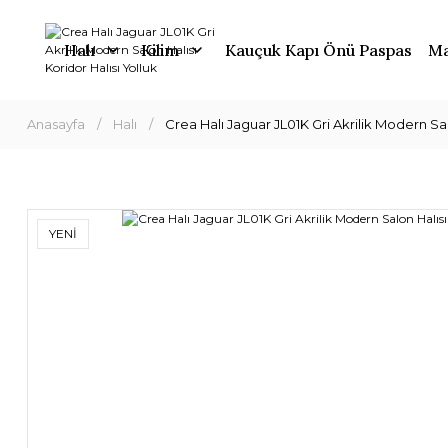
Halı
Kilim
Kauçuk Kapı Önü Paspas
Ma
Anasayfa
Halı
Crea Halı Jaguar JL01K Gri Akrilik Modern Sal
YENİ