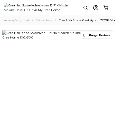
Anasayfa
Halı
Salon Halısı
Crea Halı Stone Koleksiyonu 17171K M
Kargo Bedava