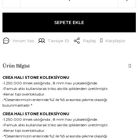
SEPETE EKLE
Yorum Yaz
Tavsiye Et
Paylaş
Karşılaştır
Ürün Bilgisi
CREA HALI STONE KOLEKSİYONU
•1.250.000 ilmek sıklığında , 8 mm hav yüksekliğinde.
•Pamuk atkı kullanılarak triko akrilik ipliklerden üretilmiştir.
•Kenar tipi overlokludur.
•*Desenlerimizin enlerinde %2 ile %5 arasında çekme olasılığı
bulunmaktadır.*
CREA HALI STONE KOLEKSİYONU
•1.250.000 ilmek sıklığında , 8 mm hav yüksekliğinde.
•Pamuk atkı kullanılarak triko akrilik ipliklerden üretilmiştir.
•Kenar tipi overlokludur.
•*Desenlerimizin enlerinde %2 ile %5 arasında çekme olasılığı