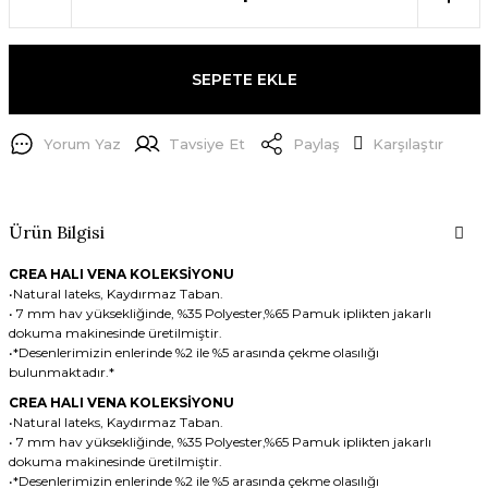
SEPETE EKLE
Yorum Yaz
Tavsiye Et
Paylaş
Karşılaştır
Ürün Bilgisi
CREA HALI VENA KOLEKSİYONU
•Natural lateks, Kaydırmaz Taban.
• 7 mm hav yüksekliğinde, %35 Polyester,%65 Pamuk iplikten jakarlı
dokuma makinesinde üretilmiştir.
•*Desenlerimizin enlerinde %2 ile %5 arasında çekme olasılığı
bulunmaktadır.*
CREA HALI VENA KOLEKSİYONU
•Natural lateks, Kaydırmaz Taban.
• 7 mm hav yüksekliğinde, %35 Polyester,%65 Pamuk iplikten jakarlı
dokuma makinesinde üretilmiştir.
•*Desenlerimizin enlerinde %2 ile %5 arasında çekme olasılığı