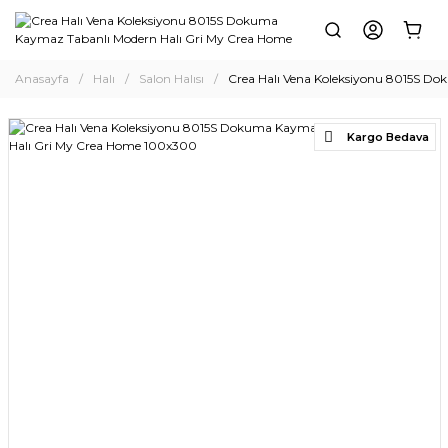
Anasayfa
Halı
Salon Halısı
Crea Halı Vena Koleksiyonu 8015S D
Kargo Bedava