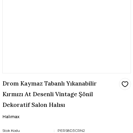
Drom Kaymaz Tabanlı Yıkanabilir
Kırmızı At Desenli Vintage Şönil
Dekoratif Salon Halısı
Halımax
Stok Kodu
PERS8D3CRN2