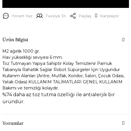
Yorum Yaz
Tavsiye Et
Paylaş
Karşılaştır
Ürün Bilgisi
M2 ağırlık 1000 gr.
Hav yüksekliği seviyesi 6 mm.
Toz Tutmayan Yapıya Sahiptir Kolay Temizlenir Pamuk
Tabanıyla Rahatlık Sağlar Robot Süpürgeler İçin Uygundur
Kullanım Alanları (Antre, Mutfak, Koridor, Salon, Çocuk Odası,
Yatak Odası) KULLANIM TALİMATLARI GENEL KULLANIM
Bakımı ve temizliği kolaydır.
%74 daha az toz tutma özelliği ile antialerjik bir
üründür.
Yorumlar