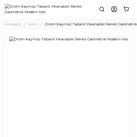
Anasayfa
Kilim
Drom Kaymaz Tabanlı Yıkanabilir Renkli Geometrik