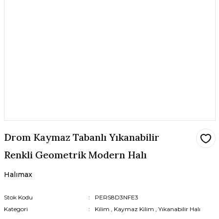
Drom Kaymaz Tabanlı Yıkanabilir
Renkli Geometrik Modern Halı
Halımax
Stok Kodu
PERS8D3NFE3
Kategori
Kilim
,
Kaymaz Kilim
,
Yıkanabilir Halı