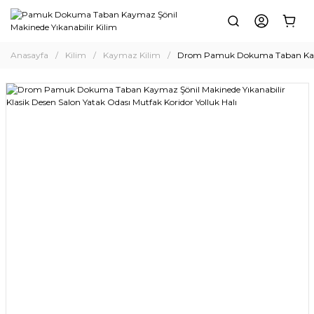
Anasayfa
Kilim
Kaymaz Kilim
Drom Pamuk Dokuma Taban Kaymaz 