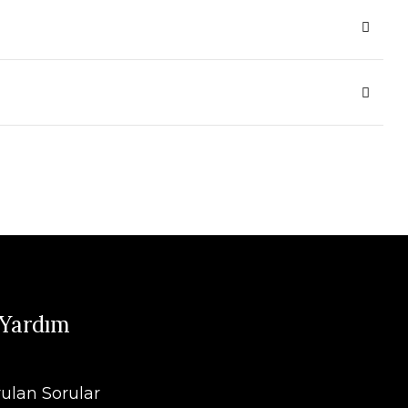
 Yardım
rulan Sorular