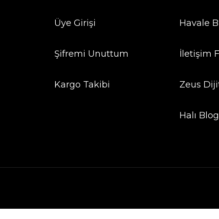
Üye Girişi
Havale B
Şifremi Unuttum
İletişim
Kargo Takibi
Zeus Diji
Halı Blo