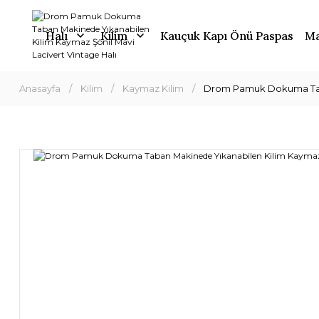
Halı
Kilim
Kauçuk Kapı Önü Paspas
Ma
Anasayfa
Kilim
Kaymaz Kilim
Drom Pamuk Dokuma Taban