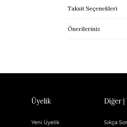
Taksit Seçenekleri
Önerileriniz
Üyelik
Diğer |
Yeni Üyelik
Sıkça So