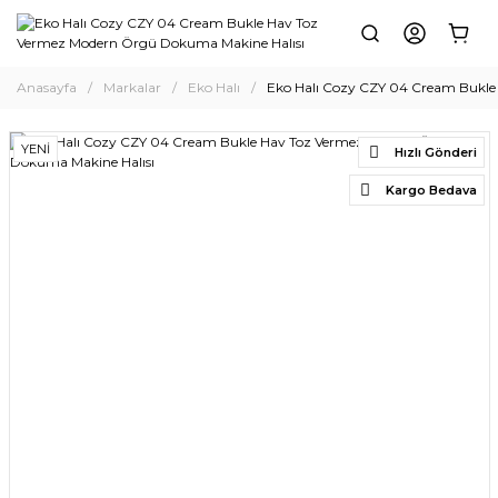
Anasayfa
Markalar
Eko Halı
Eko Halı Cozy CZY 04 Cream Bukle
YENİ
Hızlı Gönderi
Kargo Bedava