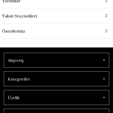
Yorumlar
Taksit Seçenekleri
Önerileriniz
Alışveriş
Kategoriler
Üyelik