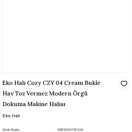
Eko Halı Cozy CZY 04 Cream Bukle
Hav Toz Vermez Modern Örgü
Dokuma Makine Halısı
Eko Halı
Stok Kodu
W8SN2YVES49