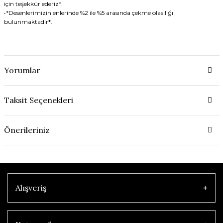
için teşekkür ederiz*.
•*Desenlerimizin enlerinde %2 ile %5 arasında çekme olasılığı
bulunmaktadır*.
Yorumlar
Taksit Seçenekleri
Önerileriniz
Alışveriş