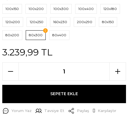
100x150
100x200
100x300
100x400
120x180
120x200
120x250
160x230
200x290
80x150
80x200
80x300
80x400
3.239,99 TL
SEPETE EKLE
Yorum Yaz
Tavsiye Et
Paylaş
Karşılaştır