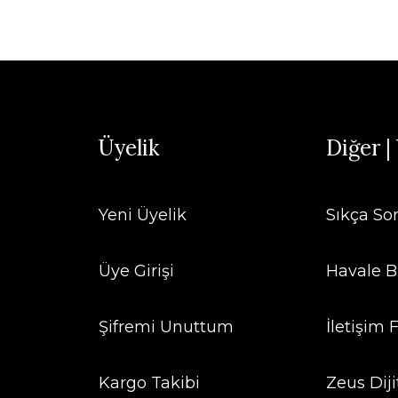
Üyelik
Diğer |
Yeni Üyelik
Sıkça So
Üye Girişi
Havale B
Şifremi Unuttum
İletişim
Kargo Takibi
Zeus Diji