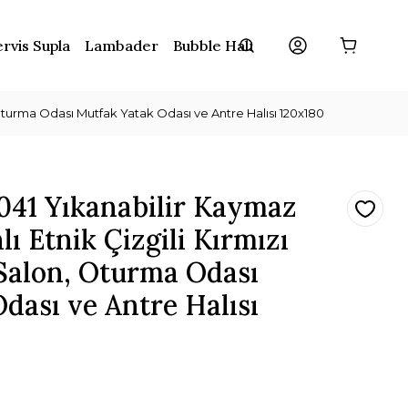
rvis Supla
Lambader
Bubble Halı
Oturma Odası Mutfak Yatak Odası ve Antre Halısı 120x180
041 Yıkanabilir Kaymaz
 Etnik Çizgili Kırmızı
 Salon, Oturma Odası
dası ve Antre Halısı