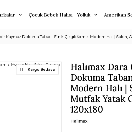
rkalar
Çocuk Bebek Halısı
Yolluk
Amerikan Se
ilir Kaymaz Dokuma Tabanlı Etnik Çizgili Kırmızı Modern Halı | Salon, 
Halımax Dara 
Kargo Bedava
Dokuma Tabanlı
Modern Halı |
Mutfak Yatak O
120x180
Halımax