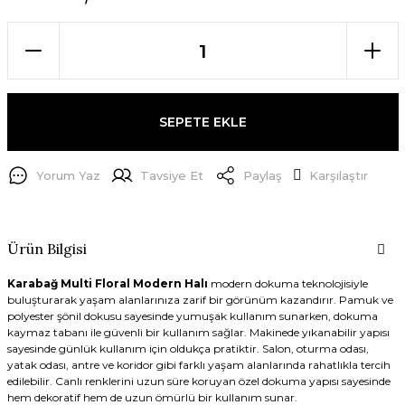
SEPETE EKLE
Yorum Yaz
Tavsiye Et
Paylaş
Karşılaştır
Ürün Bilgisi
Karabağ Multi Floral Modern Halı
modern dokuma teknolojisiyle
buluşturarak yaşam alanlarınıza zarif bir görünüm kazandırır. Pamuk ve
polyester şönil dokusu sayesinde yumuşak kullanım sunarken, dokuma
kaymaz tabanı ile güvenli bir kullanım sağlar. Makinede yıkanabilir yapısı
sayesinde günlük kullanım için oldukça pratiktir. Salon, oturma odası,
yatak odası, antre ve koridor gibi farklı yaşam alanlarında rahatlıkla tercih
edilebilir. Canlı renklerini uzun süre koruyan özel dokuma yapısı sayesinde
hem dekoratif hem de uzun ömürlü bir kullanım sunar.