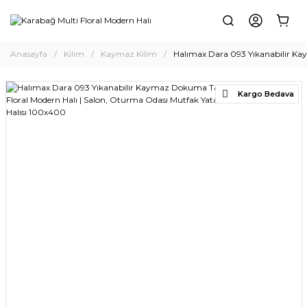
Anasayfa
Kilim
Kaymaz Kilim
Halımax Dara 093 Yıkanabilir Ka
Kargo Bedava