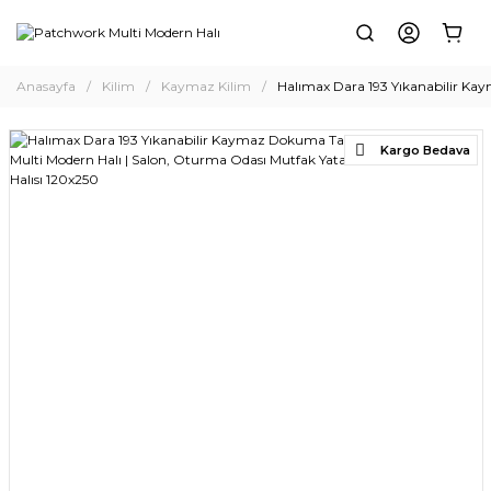
Anasayfa
Kilim
Kaymaz Kilim
Halımax Dara 193 Yıkanabilir Ka
Kargo Bedava