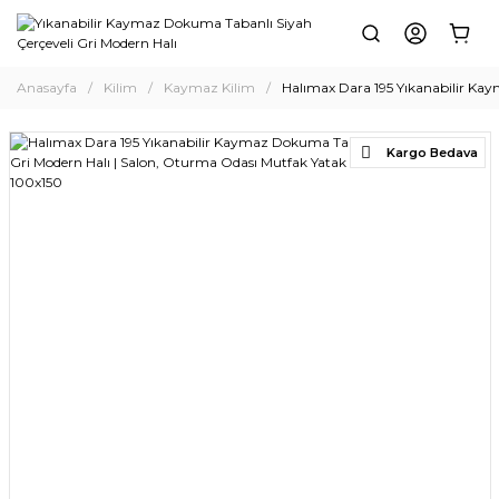
Anasayfa
Kilim
Kaymaz Kilim
Halımax Dara 195 Yıkanabilir Kay
Kargo Bedava