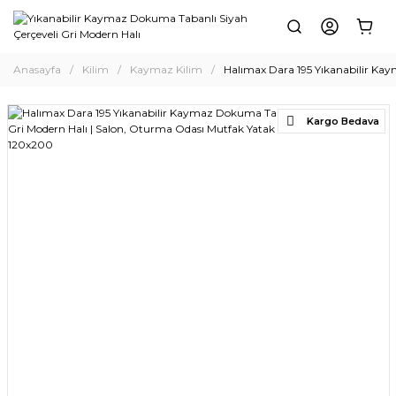
Anasayfa
Kilim
Kaymaz Kilim
Halımax Dara 195 Yıkanabilir Kay
Kargo Bedava