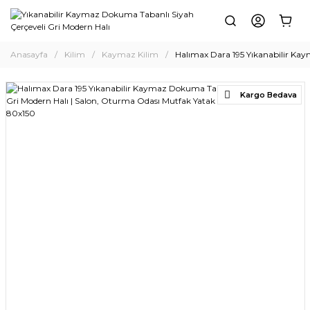
Anasayfa
Kilim
Kaymaz Kilim
Halımax Dara 195 Yıkanabilir Kay
Kargo Bedava