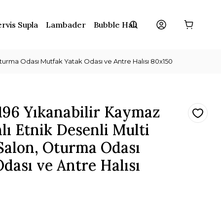
rvis Supla
Lambader
Bubble Halı
Oturma Odası Mutfak Yatak Odası ve Antre Halısı 80x150
196 Yıkanabilir Kaymaz
ı Etnik Desenli Multi
 Salon, Oturma Odası
dası ve Antre Halısı