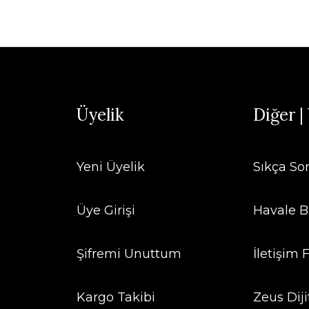
Üyelik
Diğer |
Yeni Üyelik
Sıkça So
Üye Girişi
Havale B
Şifremi Unuttum
İletişim
Kargo Takibi
Zeus Diji