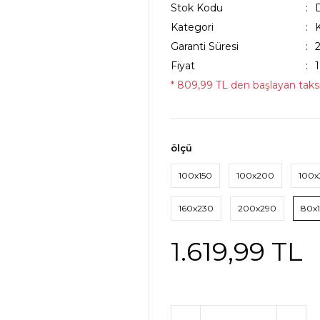
Stok Kodu
Kategori
Garanti Süresi
Fiyat
* 809,99 TL den başlayan taksit
ölçü
100x150
100x200
100
160x230
200x290
80x
1.619,99 TL