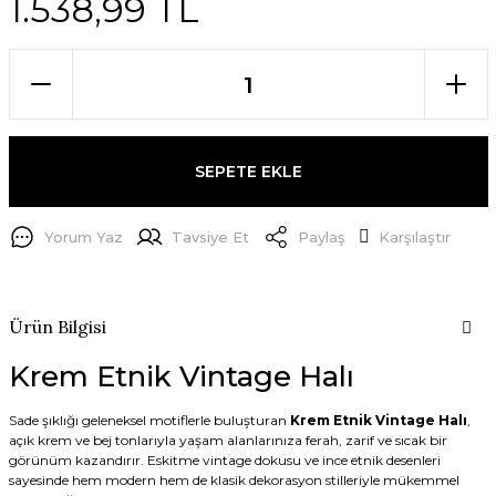
1.538,99 TL
SEPETE EKLE
Yorum Yaz
Tavsiye Et
Paylaş
Karşılaştır
Ürün Bilgisi
Krem Etnik Vintage Halı
Sade şıklığı geleneksel motiflerle buluşturan
Krem Etnik Vintage Halı
,
açık krem ve bej tonlarıyla yaşam alanlarınıza ferah, zarif ve sıcak bir
görünüm kazandırır. Eskitme vintage dokusu ve ince etnik desenleri
sayesinde hem modern hem de klasik dekorasyon stilleriyle mükemmel