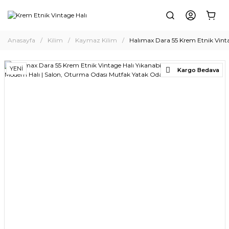
Anasayfa
Kilim
Kaymaz Kilim
Halımax Dara 55 Krem Etnik Vinta
YENİ
Kargo Bedava