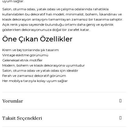
uyum sağlar.
Salon, oturma odası, yatak odası ve çalışma odalarında rahatlıkla
kullanılabilen bu dekoratif halı modeli; minimalist, bohem, İskandinav ve
klasik dekorasyon anlayışını tamamlayan zamansız bir tasarıma sahiptir.
Açık renk yapısı sayesinde bulunduğu ortamı daha geniş ve aydınlık
gösterirken dekorasyonunuza doğal bir zarafet katar.
Öne Çıkan Özellikler
Krem ve bej tonlarında şık tasarım
Vintage eskitme görünümü
Geleneksel etnik motifler
Modern, bohem ve klasik dekorasyona uyumludur
Salon, oturma odası ve yatak odası için idealdir
Ferah ve zamansız dekoratif görünüm
Her mobilya tarzıyla kolay uyum sağlar
Yorumlar
Taksit Seçenekleri