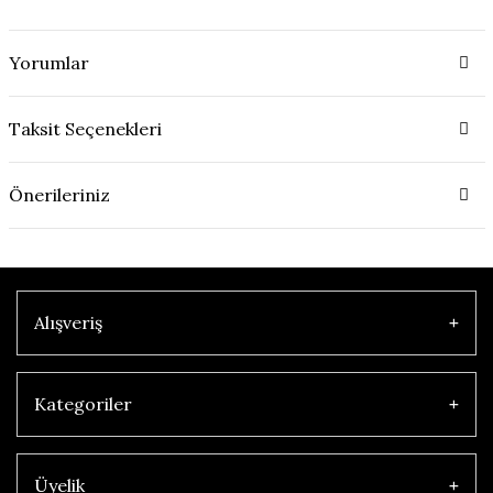
Yorumlar
Taksit Seçenekleri
Önerileriniz
Alışveriş
Kategoriler
Üyelik