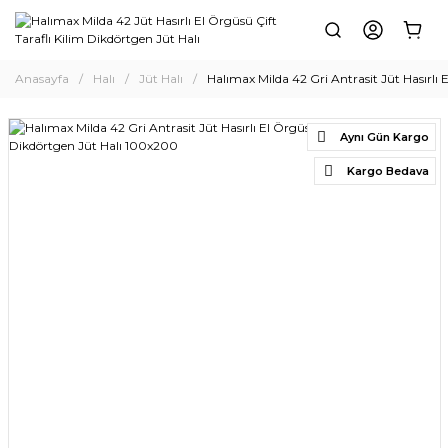
Anasayfa
Halı
Jüt Halı
Halımax Milda 42 Gri Antrasit Jüt Hasırlı 
Aynı Gün Kargo
Kargo Bedava