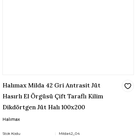
Halımax Milda 42 Gri Antrasit Jüt
Hasırlı El Örgüsü Çift Taraflı Kilim
Dikdörtgen Jüt Halı 100x200
Halımax
Stok Kodu
Milda42_04