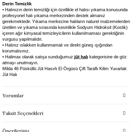
Derin Temizlik
• Halınızın derin temizliği için özellikle el halısı yıkama konusunda 
profesyonel halı yıkama merkezinden destek almanız 
gerekmektedir. Yıkama merkezine halıların naturel malzemelerden 
üretilen ve yıkama sırasında kesinlikle Sodyum Hidroksit (Kostik) 
içeren ağır kimyasal temizleyicilerin kullanılmaması gerektiğinin 
vurgusu yapılmalıdır.
• Halınız ıslakken kullanmamalı ve direkt güneş ışığından 
korumalısınız.
• Halimax olarak satışa sunduğumuz 
jüt halı
kategorisine de göz 
atmayı unutmayın.
Milda 46 Püsküllü Jüt Hasırlı El Örgüsü Çift Taraflı Kilim Yuvarlak 
Jüt Halı
Yorumlar
Taksit Seçenekleri
Önerileriniz