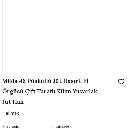
Milda 46 Püsküllü Jüt Hasırlı El
Örgüsü Çift Taraflı Kilim Yuvarlak
Jüt Halı
Halımax
Stok Kodu
Milda46