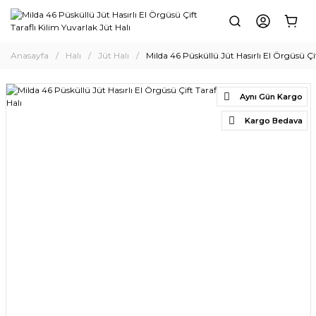
Anasayfa
Halı
Jüt Halı
Milda 46 Püsküllü Jüt Hasırlı El Örgüsü Çif
Aynı Gün Kargo
Kargo Bedava