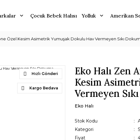
rkalar
Çocuk Bebek Halısı
Yolluk
Amerikan Se
tone Özel Kesim Asimetrik Yumuşak Dokulu Hav Vermeyen Sıkı Dokuma
Eko Halı Zen A
Hızlı Gönderi
Kesim Asimetr
Kargo Bedava
Vermeyen Sıkı
Eko Halı
Stok Kodu
Kategori
Fiyat