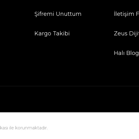
Şifremi Unuttum
İletişim
Kargo Takibi
Zeus Diji
Halı Blo
fikası ile korunmaktadır.