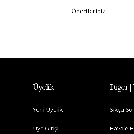
Önerileriniz
Üyelik
Diğer |
Yeni Üyelik
Sıkça So
Üye Girişi
Havale B