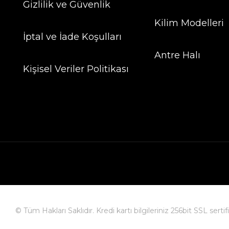
Gizlilik ve Güvenlik
Kilim Modelleri
İptal ve İade Koşulları
Antre Halı
Kişisel Veriler Politikası
© Tüm Hakları Saklıdır. Kredi kartı bilgileriniz 256bit SSL serti