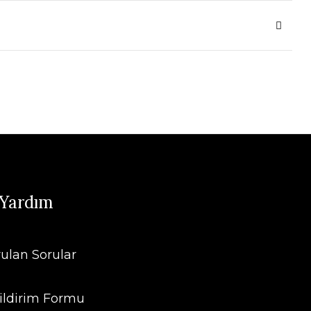
 Yardım
rulan Sorular
ildirim Formu