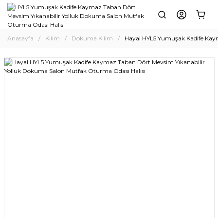
Anasayfa
Kilim
Dokuma Kilim
Hayal HYL5 Yumuşak Kadife Kaym