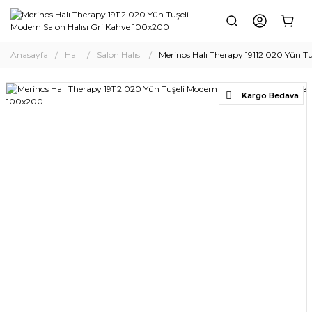
Anasayfa
Halı
Salon Halısı
Merinos Halı Therapy 19112 020 Yün T
Kargo Bedava