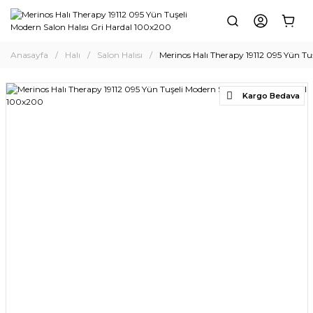
Anasayfa
Halı
Salon Halısı
Merinos Halı Therapy 19112 095 Yün Tu
Kargo Bedava