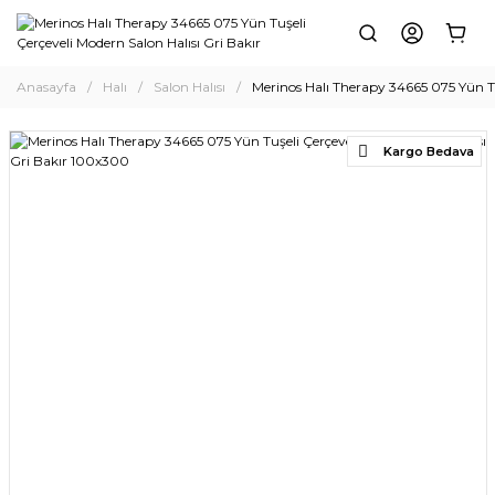
Anasayfa
Halı
Salon Halısı
Merinos Halı Therapy 34665 075 Yün Tu
Kargo Bedava