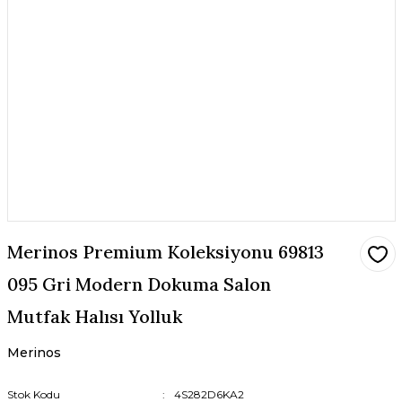
Merinos Premium Koleksiyonu 69813
095 Gri Modern Dokuma Salon
Mutfak Halısı Yolluk
Merinos
Stok Kodu
4S282D6KA2