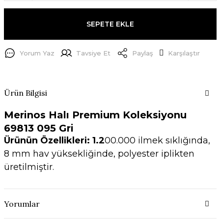
SEPETE EKLE
Yorum Yaz
Tavsiye Et
Paylaş
Karşılaştır
Ürün Bilgisi
Merinos Halı Premium Koleksiyonu
698
13 095 Gri
Ürünün Özellikleri: 1.2
00.000 ilmek sıklığında,
8 mm hav yüksekliğinde, polyester iplikten
üretilmiştir.
Yorumlar