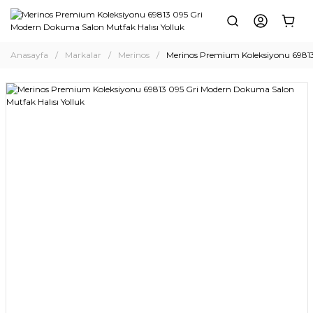
Anasayfa
Markalar
Merinos
Merinos Premium Koleksiyonu 69813