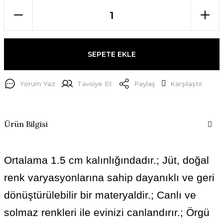
SEPETE EKLE
Yorum Yaz
Tavsiye Et
Paylaş
Karşılaştır
Ürün Bilgisi
Ortalama 1.5 cm kalınlığındadır.; Jüt, doğal
renk varyasyonlarına sahip dayanıklı ve geri
dönüştürülebilir bir materyaldir.; Canlı ve
solmaz renkleri ile evinizi canlandırır.; Örgü