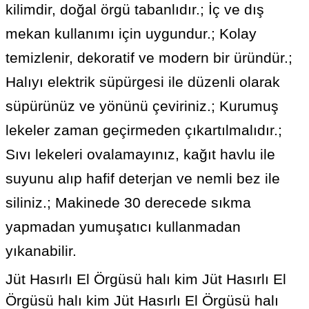
kilimdir, doğal örgü tabanlıdır.; İç ve dış
mekan kullanımı için uygundur.; Kolay
temizlenir, dekoratif ve modern bir üründür.;
Halıyı elektrik süpürgesi ile düzenli olarak
süpürünüz ve yönünü çeviriniz.; Kurumuş
lekeler zaman geçirmeden çıkartılmalıdır.;
Sıvı lekeleri ovalamayınız, kağıt havlu ile
suyunu alıp hafif deterjan ve nemli bez ile
siliniz.; Makinede 30 derecede sıkma
yapmadan yumuşatıcı kullanmadan
yıkanabilir.
Jüt Hasırlı El Örgüsü halı kim
Jüt Hasırlı El
Örgüsü halı kim Jüt Hasırlı El Örgüsü halı