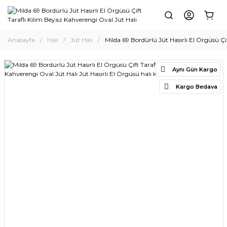
Anasayfa
Halı
Jüt Halı
Milda 69 Bordürlü Jüt Hasırlı El Örgüsü Çi
Aynı Gün Kargo
Kargo Bedava