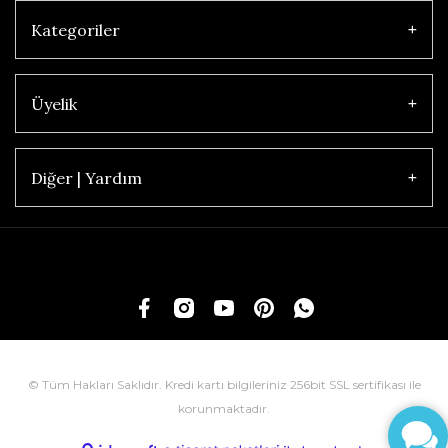
Kategoriler
Üyelik
Diğer | Yardım
© Tüm Hakları Saklıdır. Kredi kartı bilgileriniz 256bit SSL sertifikası ile
korunmaktadır.