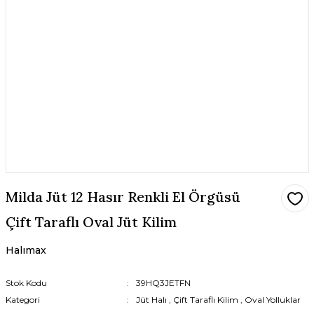
Milda Jüt 12 Hasır Renkli El Örgüsü
Çift Taraflı Oval Jüt Kilim
Halımax
Stok Kodu
39HQ3JETFN
Kategori
Jüt Halı
,
Çift Taraflı Kilim
,
Oval Yolluklar