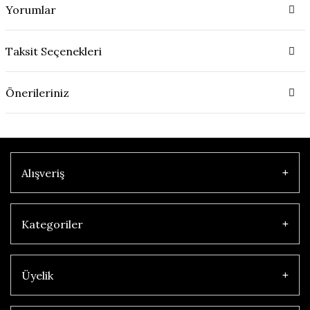
Yorumlar
Taksit Seçenekleri
Önerileriniz
Alışveriş
Kategoriler
Üyelik