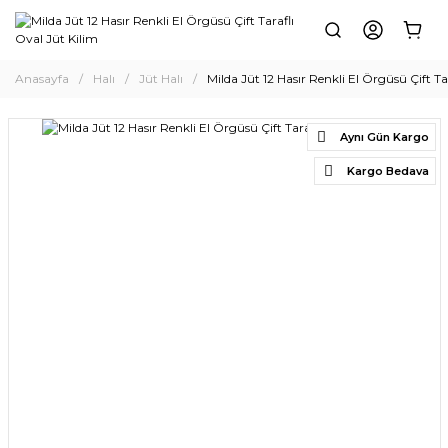
Anasayfa
Halı
Jüt Halı
Milda Jüt 12 Hasır Renkli El Örgüsü Çift Ta
Aynı Gün Kargo
Kargo Bedava