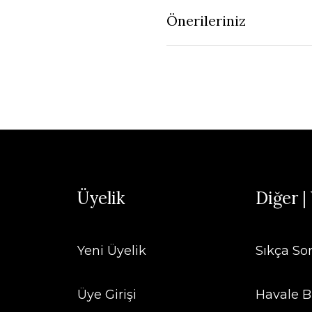
Önerileriniz
Üyelik
Diğer |
Yeni Üyelik
Sıkça So
Üye Girişi
Havale B