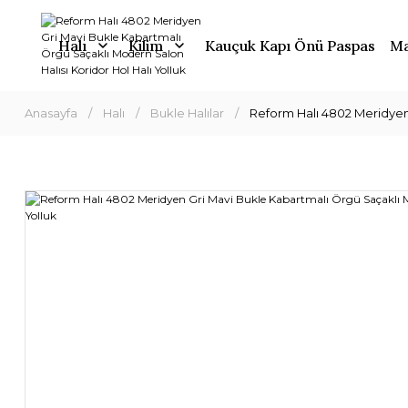
Halı
Kilim
Kauçuk Kapı Önü Paspas
Ma
Anasayfa
Halı
Bukle Halılar
Reform Halı 4802 Meridyen 