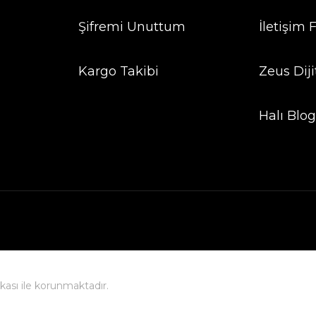
Şifremi Unuttum
İletişim
Kargo Takibi
Zeus Diji
Halı Blo
fikası ile korunmaktadır.