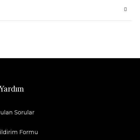
 Yardım
rulan Sorular
ildirim Formu