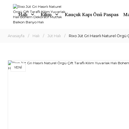
Halı
Kilim
Kauçuk Kapı Önü Paspas
Ma
Anasayfa
Halı
Jüt Halı
Rixo Jüt Gri Hasırlı Naturel Örgü
YENİ