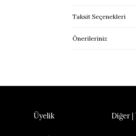
Taksit Seçenekleri
Önerileriniz
Üyelik
Diğer |