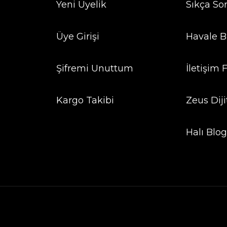
Yeni Üyelik
Sıkça So
Üye Girişi
Havale B
Şifremi Unuttum
İletişim
Kargo Takibi
Zeus Diji
Halı Blo