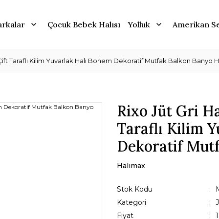
rkalar
Çocuk Bebek Halısı
Yolluk
Amerikan Se
 Çift Taraflı Kilim Yuvarlak Halı Bohem Dekoratif Mutfak Balkon Banyo H
Rixo Jüt Gri Ha
Taraflı Kilim 
Dekoratif Mut
Halımax
Stok Kodu
Kategori
J
Fiyat