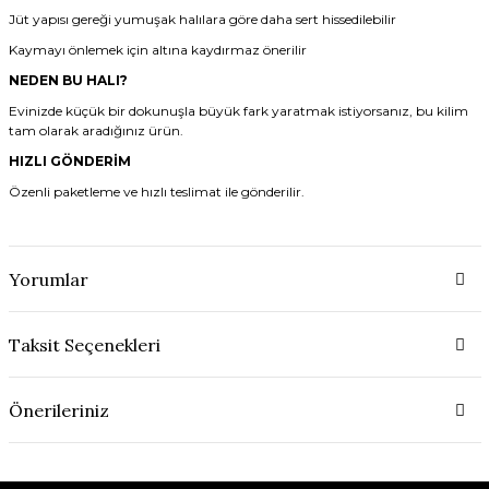
Jüt yapısı gereği yumuşak halılara göre daha sert hissedilebilir
Kaymayı önlemek için altına kaydırmaz önerilir
NEDEN BU HALI?
Evinizde küçük bir dokunuşla büyük fark yaratmak istiyorsanız, bu kilim
tam olarak aradığınız ürün.
HIZLI GÖNDERİM
Özenli paketleme ve hızlı teslimat ile gönderilir.
Yorumlar
Taksit Seçenekleri
Önerileriniz