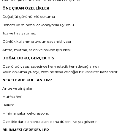
ÖNE ÇIKAN ÖZELLİKLER
Doğal jüt görünümlü dokuma
Bohem ve minimal dekorasyonla uyumlu
Toz ve hav yapmaz
Günlük kullanıma uygun dayanıklı yapı
Antre, mutfak, salon ve balkon için ideal
DOĞAL DOKU, GERÇEK HİS
Özel örgü yapısı sayesinde hem estetik hem de sağlamdır.
Yakın dokuma yüzeyi, zemine sıcak ve doğal bir karakter kazandırır.
NERELERDE KULLANILIR?
Antre ve giriş alanı
Mutfak önü
Balkon
Minimal salon dekorasyonu
Özellikle dar alanlarda alanı daha düzenli ve şık gösterir.
BİLİNMESİ GEREKENLER