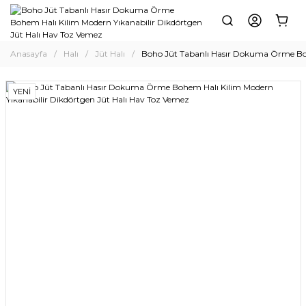
Anasayfa
Halı
Jüt Halı
Boho Jüt Tabanlı Hasır Dokuma Örme Boh
YENİ